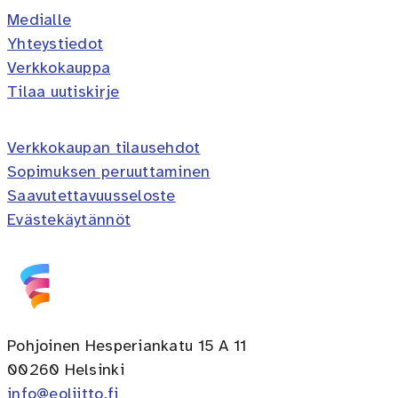
Medialle
Yhteystiedot
Verkkokauppa
Tilaa uutiskirje
Verkkokaupan tilausehdot
Sopimuksen peruuttaminen
Saavutettavuusseloste
Evästekäytännöt
Pohjoinen Hesperiankatu 15 A 11
00260 Helsinki
info@eoliitto.fi