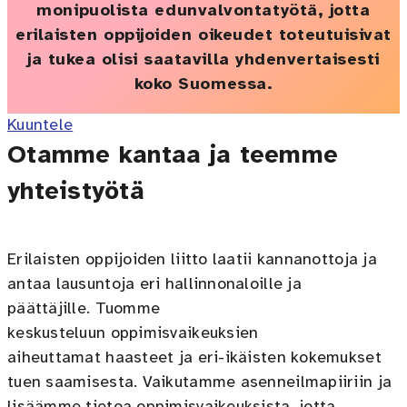
monipuolista edunvalvontatyötä, jotta
erilaisten oppijoiden oikeudet toteutuisivat
ja tukea olisi saatavilla yhdenvertaisesti
koko Suomessa.
Kuuntele
Otamme kantaa ja teemme
yhteistyötä
Erilaisten oppijoiden liitto laatii kannanottoja ja
antaa lausuntoja eri hallinnonaloille ja
päättäjille. Tuomme
keskusteluun oppimisvaikeuksien
aiheuttamat haasteet ja eri-ikäisten kokemukset
tuen saamisesta. Vaikutamme asenneilmapiiriin ja