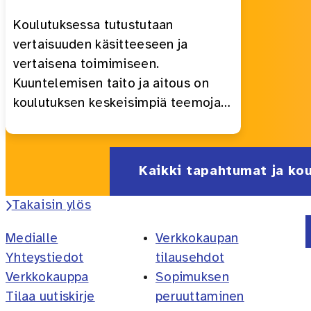
Koulutuksessa tutustutaan
vertaisuuden käsitteeseen ja
vertaisena toimimiseen.
Kuuntelemisen taito ja aitous on
koulutuksen keskeisimpiä teemoja…
Kaikki tapahtumat ja ko
Takaisin ylös
Medialle
Verkkokaupan
Yhteystiedot
tilausehdot
Verkkokauppa
Sopimuksen
Tilaa uutiskirje
peruuttaminen