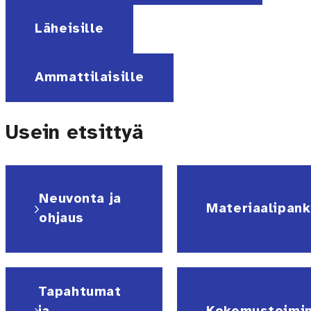
Läheisille
Ammattilaisille
Usein etsittyä
Neuvonta ja
Materiaalipank
ohjaus
Tapahtumat