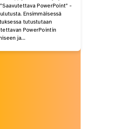
 ”Saavutettava PowerPoint” -
ulutusta. Ensimmäisessä
tuksessa tutustutaan
tettavan PowerPointin
miseen ja…