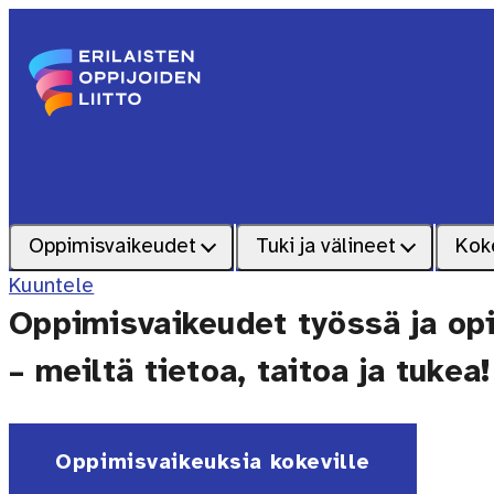
Siirry sisältöön
Etusivu – Erilaisten oppijoiden liitto
Oppimisvaikeudet
Tuki ja välineet
Kok
Kuuntele
Oppimisvaikeudet työssä ja op
– meiltä tietoa, taitoa ja tukea!
Oppimisvaikeuksia kokeville