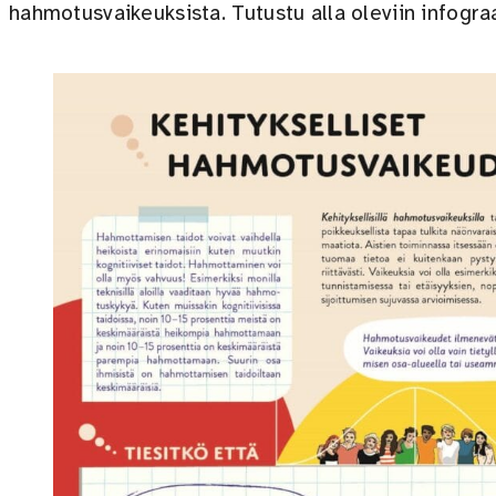
hahmotusvaikeuksista. Tutustu alla oleviin infograa