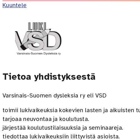
Kuuntele
Tietoa yhdistyksestä
Varsinais-Suomen dysleksia ry eli VSD
toimii lukivaikeuksia kokevien lasten ja aikuisten t
tarjoaa neuvontaa ja koulutusta.
järjestää koulutustilaisuuksia ja seminaareja.
tiedottaa lukivaikeuksiin liittyvistä asioista.