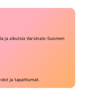
ia ja aikuisia Varsinais-Suomen
edot ja tapahtumat.