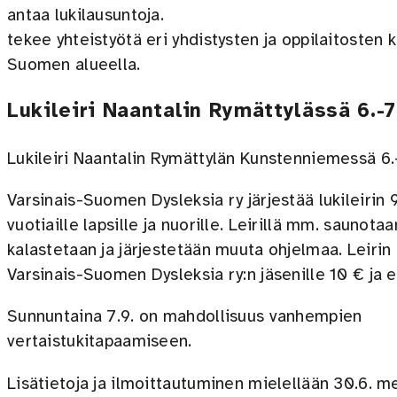
antaa lukilausuntoja.
tekee yhteistyötä eri yhdistysten ja oppilaitosten 
Suomen alueella.
Lukileiri Naantalin Rymättylässä 6.-
Lukileiri Naantalin Rymättylän Kunstenniemessä 6.
Varsinais-Suomen Dysleksia ry järjestää lukileirin 
vuotiaille lapsille ja nuorille. Leirillä mm. saunotaa
kalastetaan ja järjestetään muuta ohjelmaa. Leirin
Varsinais-Suomen Dysleksia ry:n jäsenille 10 € ja e
Sunnuntaina 7.9. on mahdollisuus vanhempien
vertaistukitapaamiseen.
Lisätietoja ja ilmoittautuminen mielellään 30.6. 