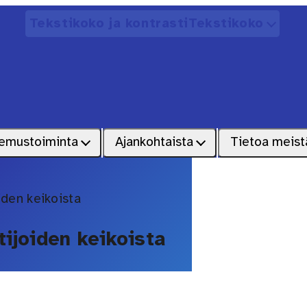
Tekstikoko ja kontrasti
Tekstikoko
Avaa
emustoiminta
Ajankohtaista
Tietoa meist
iden keikoista
ijoiden keikoista