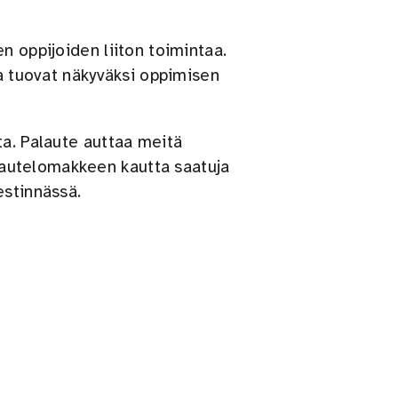
n oppijoiden liiton toimintaa.
ja tuovat näkyväksi oppimisen
ta. Palaute auttaa meitä
autelomakkeen kautta saatuja
estinnässä.