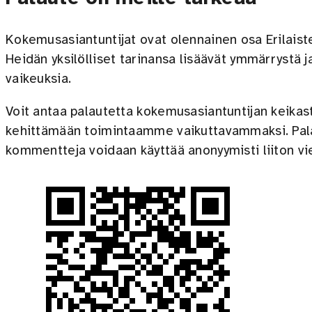
Kokemusasiantuntijat ovat olennainen osa Erilaiste
Heidän yksilölliset tarinansa lisäävät ymmärrystä 
vaikeuksia.
Voit antaa palautetta kokemusasiantuntijan keikas
kehittämään toimintaamme vaikuttavammaksi. Pal
kommentteja voidaan käyttää anonyymisti liiton vi