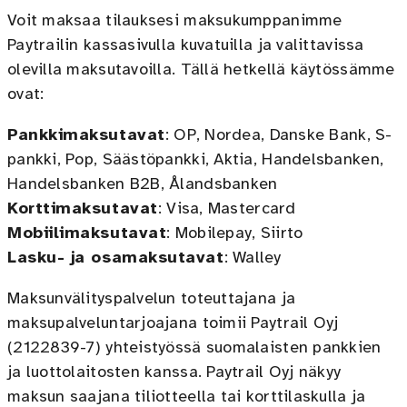
Voit maksaa tilauksesi maksukumppanimme
Paytrailin kassasivulla kuvatuilla ja valittavissa
olevilla maksutavoilla. Tällä hetkellä käytössämme
ovat:
Pankkimaksutavat
: OP, Nordea, Danske Bank, S-
pankki, Pop, Säästöpankki, Aktia, Handelsbanken,
Handelsbanken B2B, Ålandsbanken
Korttimaksutavat
: Visa, Mastercard
Mobiilimaksutavat
: Mobilepay, Siirto
Lasku- ja osamaksutavat
: Walley
Maksunvälityspalvelun toteuttajana ja
maksupalveluntarjoajana toimii Paytrail Oyj
(2122839-7) yhteistyössä suomalaisten pankkien
ja luottolaitosten kanssa. Paytrail Oyj näkyy
maksun saajana tiliotteella tai korttilaskulla ja