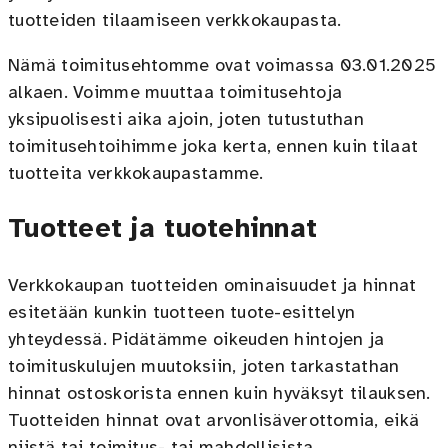
tuotteiden tilaamiseen verkkokaupasta.
Nämä toimitusehtomme ovat voimassa 03.01.2025
alkaen. Voimme muuttaa toimitusehtoja
yksipuolisesti aika ajoin, joten tutustuthan
toimitusehtoihimme joka kerta, ennen kuin tilaat
tuotteita verkkokaupastamme.
Tuotteet ja tuotehinnat
Verkkokaupan tuotteiden ominaisuudet ja hinnat
esitetään kunkin tuotteen tuote-esittelyn
yhteydessä. Pidätämme oikeuden hintojen ja
toimituskulujen muutoksiin, joten tarkastathan
hinnat ostoskorista ennen kuin hyväksyt tilauksen.
Tuotteiden hinnat ovat arvonlisäverottomia, eikä