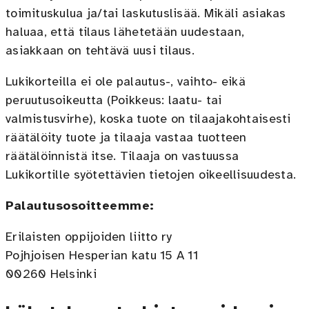
toimituskulua ja/tai laskutuslisää. Mikäli asiakas
haluaa, että tilaus lähetetään uudestaan,
asiakkaan on tehtävä uusi tilaus.
Lukikorteilla ei ole palautus-, vaihto- eikä
peruutusoikeutta (Poikkeus: laatu- tai
valmistusvirhe), koska tuote on tilaajakohtaisesti
räätälöity tuote ja tilaaja vastaa tuotteen
räätälöinnistä itse. Tilaaja on vastuussa
Lukikortille syötettävien tietojen oikeellisuudesta.
Palautusosoitteemme:
Erilaisten oppijoiden liitto ry
Pojhjoisen Hesperian katu 15 A 11
00260 Helsinki