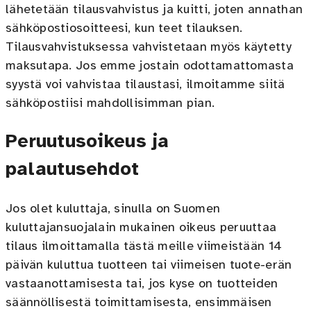
lähetetään tilausvahvistus ja kuitti, joten annathan
sähköpostiosoitteesi, kun teet tilauksen.
Tilausvahvistuksessa vahvistetaan myös käytetty
maksutapa. Jos emme jostain odottamattomasta
syystä voi vahvistaa tilaustasi, ilmoitamme siitä
sähköpostiisi mahdollisimman pian.
Peruutusoikeus ja
palautusehdot
Jos olet kuluttaja, sinulla on Suomen
kuluttajansuojalain mukainen oikeus peruuttaa
tilaus ilmoittamalla tästä meille viimeistään 14
päivän kuluttua tuotteen tai viimeisen tuote-erän
vastaanottamisesta tai, jos kyse on tuotteiden
säännöllisestä toimittamisesta, ensimmäisen