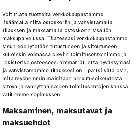
Voit tilata tuotteita verkkokaupastamme
lisäämällä niitä ostoskoriin ja vahvistamalla
tilauksen ja maksamalla ostoskorin sisällön
maksupalvelussa. Tilatessasi verkkokaupastamme
sinun edellytetään tutustuneen ja sitoutuneen
kulloinkin voimassa oleviin toimitusehtoihimme ja
rekisteriselosteeseen. Ymmärrät, että hyväksymäsi
ja vahvistamamme tilauksesi on – paitsi siltä osin,
mitä myöhemmin mainitaan peruutusoikeudesta –
sitova ja synnyttää näiden toimitusehtojen kanssa
välillemme sopimuksen.
Maksaminen, maksutavat ja
maksuehdot