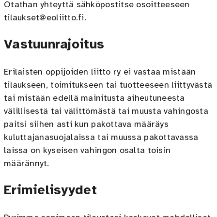
Otathan yhteyttä sähköpostitse osoitteeseen
tilaukset@eoliitto.fi.
Vastuunrajoitus
Erilaisten oppijoiden liitto ry ei vastaa mistään
tilaukseen, toimitukseen tai tuotteeseen liittyvästä
tai mistään edellä mainitusta aiheutuneesta
välillisestä tai välittömästä tai muusta vahingosta
paitsi siihen asti kun pakottava määräys
kuluttajanasuojalaissa tai muussa pakottavassa
laissa on kyseisen vahingon osalta toisin
määrännyt.
Erimielisyydet