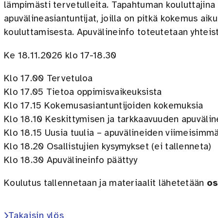
lämpimästi tervetulleita. Tapahtuman kouluttajina
apuvälineasiantuntijat, joilla on pitkä kokemus aik
kouluttamisesta. Apuvälineinfo toteutetaan yhteis
Ke 18.11.2026 klo 17-18.30
Klo 17.00 Tervetuloa
Klo 17.05 Tietoa oppimisvaikeuksista
Klo 17.15 Kokemusasiantuntijoiden kokemuksia
Klo 18.10 Keskittymisen ja tarkkaavuuden apuvälin
Klo 18.15 Uusia tuulia – apuvälineiden viimeisimmä
Klo 18.20 Osallistujien kysymykset (ei tallenneta)
Klo 18.30 Apuvälineinfo päättyy
Koulutus tallennetaan ja materiaalit lähetetään
os
Takaisin ylös