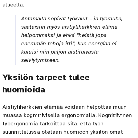
alueella.
Antamalla sopivat työkalut – ja työrauha,
saataisiin myös aistiyliherkkien elämä
helpommaksi ja ehkä “heistä jopa
enemmän tehoja irti”, kun energiaa ei
kuluisi niin paljon aistitulvasta
selviytymiseen.
Yksilön tarpeet tulee
huomioida
Aistiyliherkkien elämää voidaan helpottaa muun
muassa kognitiivisella ergonomialla. Kognitiivinen
työergonomia tarkoittaa sitä, että työn
suunnittelussa otetaan huomioon yksilön omat