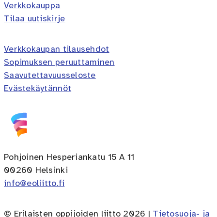
Verkkokauppa
Tilaa uutiskirje
Verkkokaupan tilausehdot
Sopimuksen peruuttaminen
Saavutettavuusseloste
Evästekäytännöt
Pohjoinen Hesperiankatu 15 A 11
00260 Helsinki
info@eoliitto.fi
© Erilaisten oppijoiden liitto 2026 |
Tietosuoja- ja