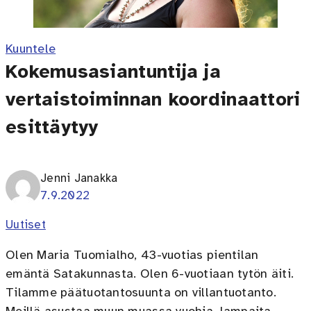
Kuuntele
Kokemusasiantuntija ja
vertaistoiminnan koordinaattori
esittäytyy
Jenni Janakka
7.9.2022
Uutiset
Olen Maria Tuomialho, 43-vuotias pientilan
emäntä Satakunnasta. Olen 6-vuotiaan tytön äiti.
Tilamme päätuotantosuunta on villantuotanto.