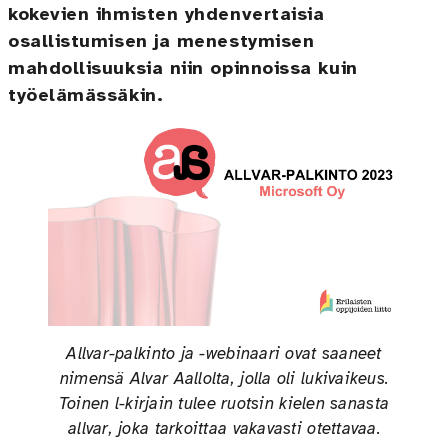
kokevien ihmisten yhdenvertaisia
osallistumisen ja menestymisen
mahdollisuuksia niin opinnoissa kuin
työelämässäkin.
Allvar-palkinto ja -webinaari ovat saaneet
nimensä Alvar Aallolta, jolla oli lukivaikeus.
Toinen l-kirjain tulee ruotsin kielen sanasta
allvar, joka tarkoittaa vakavasti otettavaa.