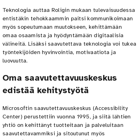
Teknologia auttaa Roligin mukaan tulevaisuudessa
entistäkin tehokkaammin paitsi kommunikoimaan
myös sopeutumaan muutokseen, kehittämään
omaa osaamista ja hyödyntämään digitaalisia
välineitä. Lisäksi saavutettava teknologia voi tukea
työntekijöiden hyvinvointia, motivaatiota ja
luovuutta.
Oma saavutettavuuskeskus
edistää kehitystyötä
Microsoftin saavutettavuuskeskus (Accessibility
Center) perustettiin vuonna 1995, ja siitä lähtien
yhtiö on kehittänyt tuotteitaan ja palveluitaan
saavutettavammiksi ja sitoutunut myös