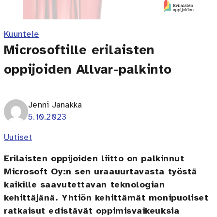
Kuuntele
Microsoftille erilaisten
oppijoiden Allvar-palkinto
Jenni Janakka
5.10.2023
Uutiset
Erilaisten oppijoiden liitto on palkinnut
Microsoft Oy:n sen uraauurtavasta työstä
kaikille saavutettavan teknologian
kehittäjänä. Yhtiön kehittämät monipuoliset
ratkaisut edistävät oppimisvaikeuksia