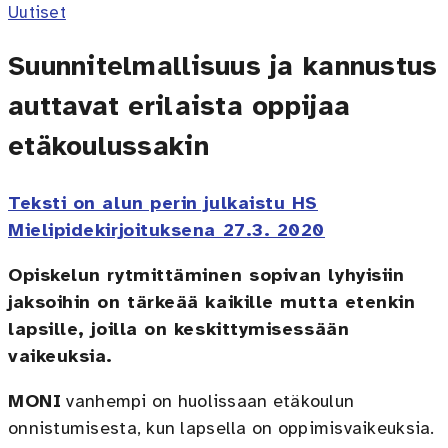
Uutiset
Suunnitelmallisuus ja kannustus
auttavat erilaista oppijaa
etäkoulussakin
Teksti on alun perin julkaistu HS
Mielipidekirjoituksena 27.3. 2020
Opiskelun rytmittäminen sopivan lyhyisiin
jaksoihin on tärkeää kaikille mutta etenkin
lapsille, joilla on keskittymisessään
vaikeuksia.
MONI
vanhempi on huolissaan etäkoulun
onnistumisesta, kun lapsella on oppimisvaikeuksia.