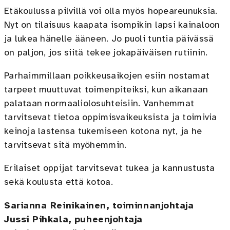
Etäkoulussa pilvillä voi olla myös hopeareunuksia.
Nyt on tilaisuus kaapata isompikin lapsi kainaloon
ja lukea hänelle ääneen. Jo puoli tuntia päivässä
on paljon, jos siitä tekee jokapäiväisen rutiinin.
Parhaimmillaan poikkeusaikojen esiin nostamat
tarpeet muuttuvat toimenpiteiksi, kun aikanaan
palataan normaaliolosuhteisiin. Vanhemmat
tarvitsevat tietoa oppimisvaikeuksista ja toimivia
keinoja lastensa tukemiseen kotona nyt, ja he
tarvitsevat sitä myöhemmin.
Erilaiset oppijat tarvitsevat tukea ja kannustusta
sekä koulusta että kotoa.
Sarianna Reinikainen,
toiminnanjohtaja
Jussi Pihkala,
puheenjohtaja