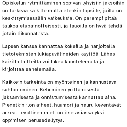
Opiskelun rytmittäminen sopivan lyhyisiin jaksoihin
on tärkeää kaikille mutta etenkin lapsille, joilla on
keskittymisessään vaikeuksia. On parempi pitää
taukoa etupainotteisesti, ja tauoilla on hyvä tehdä
jotain liikunnallista.
Lapsen kanssa kannattaa kokeilla ja harjoitella
tietoteknisten lukiapuvälineiden käyttöä. Lähes
kaikilla laitteilla voi lukea kuuntelemalla ja
kirjoittaa sanelemalla.
Kaikkein tärkeintä on myönteinen ja kannustava
suhtautuminen. Kehuminen yrittämisestä,
jaksamisesta ja onnistumisesta kannattaa aina.
Pienetkin ilon aiheet, huumori ja nauru keventävät
arkea. Levollinen mieli on itse asiassa yksi
oppimisen perusedellytys.