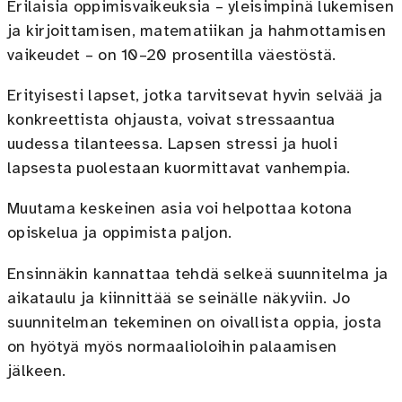
Erilaisia oppimisvaikeuksia – yleisimpinä lukemisen
ja kirjoittamisen, matematiikan ja hahmottamisen
vaikeudet – on 10–20 prosentilla väestöstä.
Erityisesti lapset, jotka tarvitsevat hyvin selvää ja
konkreettista ohjausta, voivat stressaantua
uudessa tilanteessa. Lapsen stressi ja huoli
lapsesta puolestaan kuormittavat vanhempia.
Muutama keskeinen asia voi helpottaa kotona
opiskelua ja oppimista paljon.
Ensinnäkin kannattaa tehdä selkeä suunnitelma ja
aikataulu ja kiinnittää se seinälle näkyviin. Jo
suunnitelman tekeminen on oivallista oppia, josta
on hyötyä myös normaalioloihin palaamisen
jälkeen.