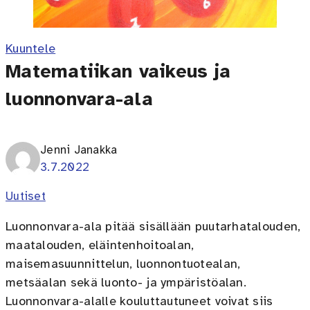
Kuuntele
Matematiikan vaikeus ja
luonnonvara-ala
Jenni Janakka
3.7.2022
Uutiset
Luonnonvara-ala pitää sisällään puutarhatalouden,
maatalouden, eläintenhoitoalan,
maisemasuunnittelun, luonnontuotealan,
metsäalan sekä luonto- ja ympäristöalan.
Luonnonvara-alalle kouluttautuneet voivat siis