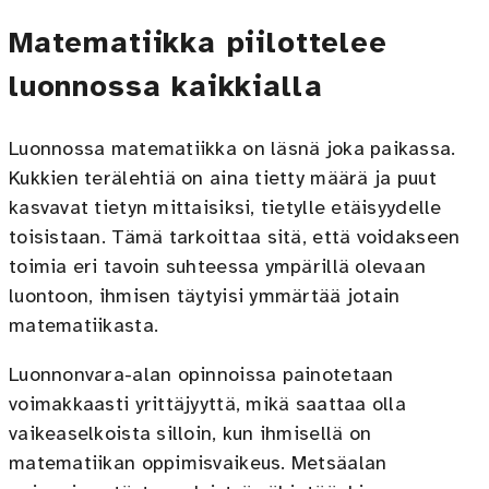
Matematiikka piilottelee
luonnossa kaikkialla
Luonnossa matematiikka on läsnä joka paikassa.
Kukkien terälehtiä on aina tietty määrä ja puut
kasvavat tietyn mittaisiksi, tietylle etäisyydelle
toisistaan. Tämä tarkoittaa sitä, että voidakseen
toimia eri tavoin suhteessa ympärillä olevaan
luontoon, ihmisen täytyisi ymmärtää jotain
matematiikasta.
Luonnonvara-alan opinnoissa painotetaan
voimakkaasti yrittäjyyttä, mikä saattaa olla
vaikeaselkoista silloin, kun ihmisellä on
matematiikan oppimisvaikeus. Metsäalan