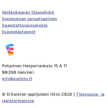
Verkkokaupan tilausehdot
Sopimuksen peruuttaminen
Saavutettavuusseloste
Evästekäytännöt
Pohjoinen Hesperiankatu 15 A 11
00260 Helsinki
info@eoliitto.fi
© Erilaisten oppijoiden liitto 2026 |
Tietosuoja- ja
rekisteriseloste