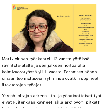
Mari Jokinen työskenteli 12 vuotta yötöissä
ravintola-alalla ja sen jälkeen hoitoalalla
kolmivuorotyössä yli 11 vuotta. Parhaiten hänen
omaan luonnolliseen rytmiinsä ovatkin sopineet
iltavuorojen työajat.
Yksinhuoltajan arkeen ilta- ja yöpainotteiset työt
eivät kuitenkaan käyneet, sillä arki pyörii pitkälti