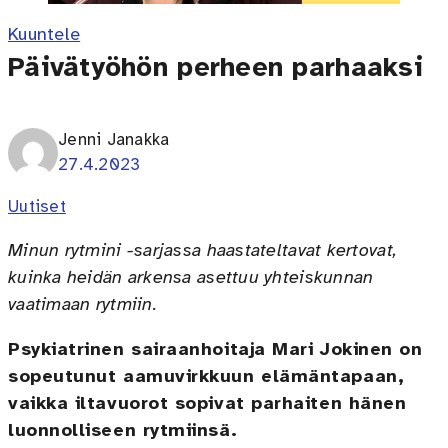
Kuuntele
Päivätyöhön perheen parhaaksi
Jenni Janakka
27.4.2023
Uutiset
Minun rytmini -sarjassa haastateltavat kertovat,
kuinka heidän arkensa asettuu yhteiskunnan
vaatimaan rytmiin.
Psykiatrinen sairaanhoitaja Mari Jokinen on
sopeutunut aamuvirkkuun elämäntapaan,
vaikka iltavuorot sopivat parhaiten hänen
luonnolliseen rytmiinsä.