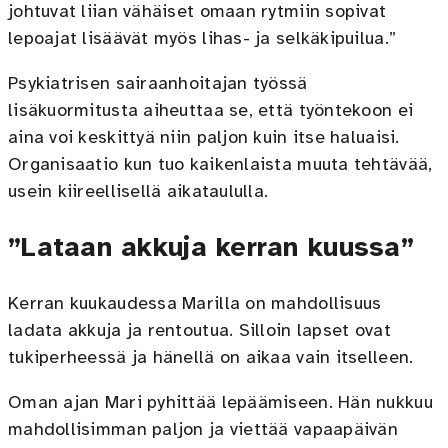
johtuvat liian vähäiset omaan rytmiin sopivat
lepoajat lisäävät myös lihas- ja selkäkipuilua.”
Psykiatrisen sairaanhoitajan työssä
lisäkuormitusta aiheuttaa se, että työntekoon ei
aina voi keskittyä niin paljon kuin itse haluaisi.
Organisaatio kun tuo kaikenlaista muuta tehtävää,
usein kiireellisellä aikataululla.
”Lataan akkuja kerran kuussa”
Kerran kuukaudessa Marilla on mahdollisuus
ladata akkuja ja rentoutua. Silloin lapset ovat
tukiperheessä ja hänellä on aikaa vain itselleen.
Oman ajan Mari pyhittää lepäämiseen. Hän nukkuu
mahdollisimman paljon ja viettää vapaapäivän