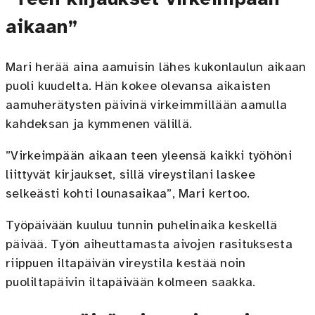
aikaan”
Mari herää aina aamuisin lähes kukonlaulun aikaan
puoli kuudelta. Hän kokee olevansa aikaisten
aamuherätysten päivinä virkeimmillään aamulla
kahdeksan ja kymmenen välillä.
”Virkeimpään aikaan teen yleensä kaikki työhöni
liittyvät kirjaukset, sillä vireystilani laskee
selkeästi kohti lounasaikaa”, Mari kertoo.
Työpäivään kuuluu tunnin puhelinaika keskellä
päivää. Työn aiheuttamasta aivojen rasituksesta
riippuen iltapäivän vireystila kestää noin
puoliltapäivin iltapäivään kolmeen saakka.