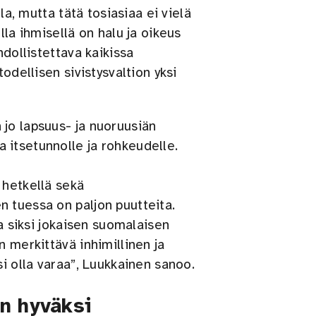
la, mutta tätä tosiasiaa ei vielä
lla ihmisellä on halu ja oikeus
hdollistettava kaikissa
odellisen sivistysvaltion yksi
jo lapsuus- ja nuoruusiän
 itsetunnolle ja rohkeudelle.
 hetkellä sekä
 tuessa on paljon puutteita.
ja siksi jokaisen suomalaisen
n merkittävä inhimillinen ja
i olla varaa”, Luukkainen sanoo.
n hyväksi