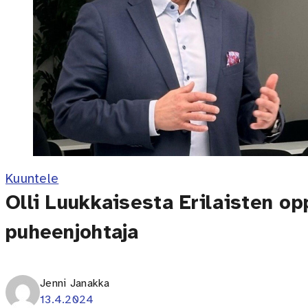
Kuuntele
Olli Luukkaisesta Erilaisten opp
puheenjohtaja
Jenni Janakka
13.4.2024