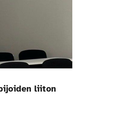
ijoiden liiton