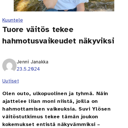
Kuuntele
Tuore väitös tekee
hahmotusvaikeudet näkyviksi
Jenni Janakka
23.5.2024
Uutiset
Olen outo, ulkopuolinen ja tyhmä. Näin
ajattelee liian moni niistä, joilla on
hahmottamisen vaikeuksia. Suvi Ylösen
väitöstutkimus tekee tämän joukon
kokemukset entistä näkyvämmiksi –