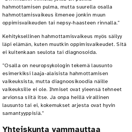
hahmottamisen pulma, mutta suurella osalla
hahmottamisvaikeus ilmenee jonkin muun
oppimisvaikeuden tai nepsy-haasteen rinnalla.”
Kehityksellinen hahmottamisvaikeus myös säilyy
läpi elämän, kuten muutkin oppimisvaikeudet. Sitä
ei kuitenkaan seulota tai diagnosoida.
”Osalla on neuropsykologin tekemä lausunto
esimerkiksi laaja-alaisista hahmottamisen
vaikeuksista, mutta diagnoosikoodia näille
vaikeuksille ei ole. Ihmiset ovat yleensä tehneet
arvionsa siitä itse. Ja onpa heillä virallinen
lausunto tai ei, kokemukset arjesta ovat hyvin
samantyyppisiä.”
Yhteiskunta vammauttaa