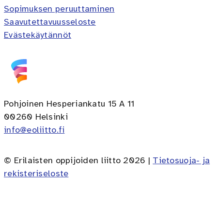
Sopimuksen peruuttaminen
Saavutettavuusseloste
Evästekäytännöt
Pohjoinen Hesperiankatu 15 A 11
00260 Helsinki
info@eoliitto.fi
© Erilaisten oppijoiden liitto 2026 |
Tietosuoja- ja
rekisteriseloste