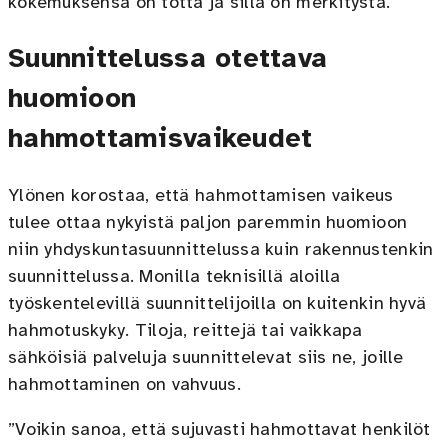
kokemuksensa on totta ja sillä on merkitystä.”
Suunnittelussa otettava
huomioon
hahmottamisvaikeudet
Ylönen korostaa, että hahmottamisen vaikeus
tulee ottaa nykyistä paljon paremmin huomioon
niin yhdyskuntasuunnittelussa kuin rakennustenkin
suunnittelussa. Monilla teknisillä aloilla
työskentelevillä suunnittelijoilla on kuitenkin hyvä
hahmotuskyky. Tiloja, reittejä tai vaikkapa
sähköisiä palveluja suunnittelevat siis ne, joille
hahmottaminen on vahvuus.
”Voikin sanoa, että sujuvasti hahmottavat henkilöt