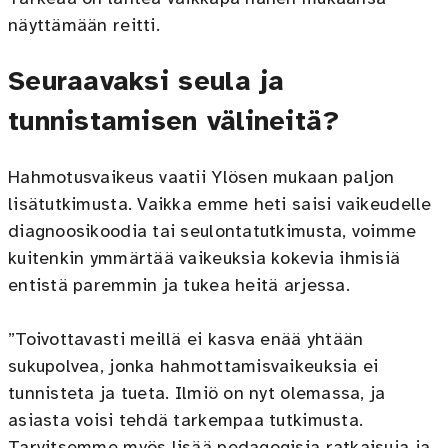
näyttämään reitti.
Seuraavaksi seula ja
tunnistamisen välineitä?
Hahmotusvaikeus vaatii Ylösen mukaan paljon
lisätutkimusta. Vaikka emme heti saisi vaikeudelle
diagnoosikoodia tai seulontatutkimusta, voimme
kuitenkin ymmärtää vaikeuksia kokevia ihmisiä
entistä paremmin ja tukea heitä arjessa.
”Toivottavasti meillä ei kasva enää yhtään
sukupolvea, jonka hahmottamisvaikeuksia ei
tunnisteta ja tueta. Ilmiö on nyt olemassa, ja
asiasta voisi tehdä tarkempaa tutkimusta.