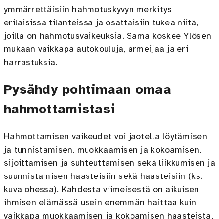
ymmärrettäisiin hahmotuskyvyn merkitys
erilaisissa tilanteissa ja osattaisiin tukea niitä,
joilla on hahmotusvaikeuksia. Sama koskee Ylösen
mukaan vaikkapa autokouluja, armeijaa ja eri
harrastuksia.
Pysähdy pohtimaan omaa
hahmottamistasi
Hahmottamisen vaikeudet voi jaotella löytämisen
ja tunnistamisen, muokkaamisen ja kokoamisen,
sijoittamisen ja suhteuttamisen sekä liikkumisen ja
suunnistamisen haasteisiin sekä haasteisiin (ks.
kuva ohessa). Kahdesta viimeisestä on aikuisen
ihmisen elämässä usein enemmän haittaa kuin
vaikkapa muokkaamisen ja kokoamisen haasteista,