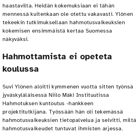
haastavilta. Heidän kokemuksiaan ei tähän
mennessä kuitenkaan ole otettu vakavasti. Ylönen
tekeekin tutkimuksellaan hahmotusvaikeuksien
kokemisen ensimmäistä kertaa Suomessa
näkyväksi.
Hahmottamista ei opeteta
koulussa
Suvi Ylönen aloitti kymmenen vuotta sitten työnsä
jyväskyläläisessä Niilo Mäki Instituutissa
Hahmotuksen kuntoutus -hankkeen
projektitutkijana. Työssään hän oli tekemässä
hahmotusvaikeuksien tietopalvelua ja selvitti, miltä
hahmotusvaikeudet tuntuvat ihmisten arjessa.