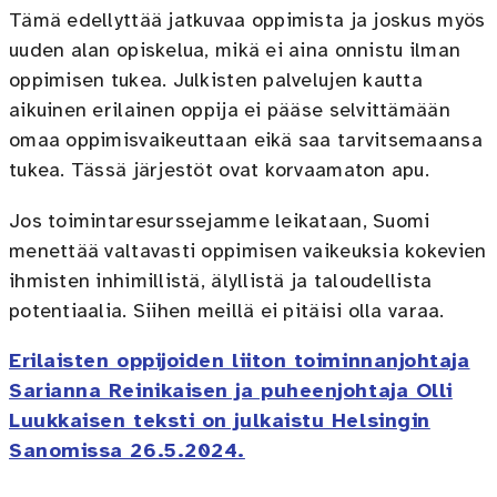
Tämä edellyttää jatkuvaa oppimista ja joskus myös
uuden alan opiskelua, mikä ei aina onnistu ilman
oppimisen tukea. Julkisten palvelujen kautta
aikuinen erilainen oppija ei pääse selvittämään
omaa oppimisvaikeuttaan eikä saa tarvitsemaansa
tukea. Tässä järjestöt ovat korvaamaton apu.
Jos toimintaresurssejamme leikataan, Suomi
menettää valtavasti oppimisen vaikeuksia kokevien
ihmisten inhimillistä, älyllistä ja taloudellista
potentiaalia. Siihen meillä ei pitäisi olla varaa.
Erilaisten oppijoiden liiton toiminnanjohtaja
Sarianna Reinikaisen ja puheenjohtaja Olli
Luukkaisen teksti on julkaistu Helsingin
Sanomissa 26.5.2024.