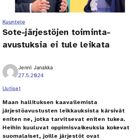
Kuuntele
Sote-järjestöjen toiminta-
avustuksia ei tule leikata
Jenni Janakka
27.5.2024
Uutiset
Maan hallituksen kaavailemista
järjestöavustusten leikkauksista kärsivät
eniten ne, jotka tarvitsevat eniten tukea.
Heihin kuuluvat oppimisvaikeuksia kokevat
suomalaiset, joille järjestöt ovat