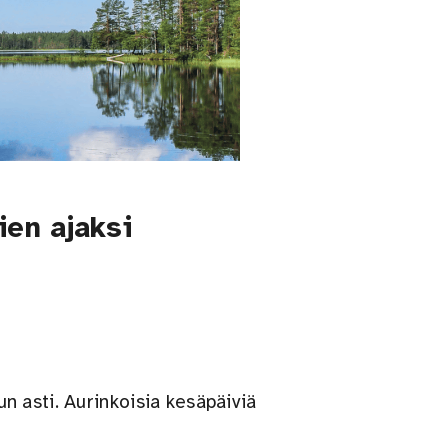
en ajaksi
 asti. Aurinkoisia kesäpäiviä