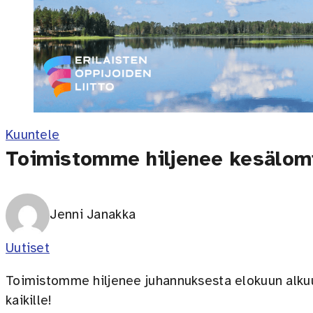
Kuuntele
Toimistomme hiljenee kesälomi
Jenni Janakka
Uutiset
Toimistomme hiljenee juhannuksesta elokuun alkuun
kaikille!