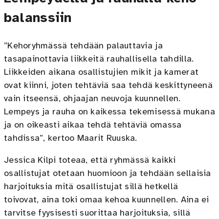
balanssiin
”Kehoryhmässä tehdään palauttavia ja
tasapainottavia liikkeitä rauhallisella tahdilla.
Liikkeiden aikana osallistujien mikit ja kamerat
ovat kiinni, joten tehtäviä saa tehdä keskittyneenä
vain itseensä, ohjaajan neuvoja kuunnellen.
Lempeys ja rauha on kaikessa tekemisessä mukana
ja on oikeasti aikaa tehdä tehtäviä omassa
tahdissa”, kertoo Maarit Ruuska.
Jessica Kilpi toteaa, että ryhmässä kaikki
osallistujat otetaan huomioon ja tehdään sellaisia
harjoituksia mitä osallistujat sillä hetkellä
toivovat, aina toki omaa kehoa kuunnellen. Aina ei
tarvitse fyysisesti suorittaa harjoituksia, sillä