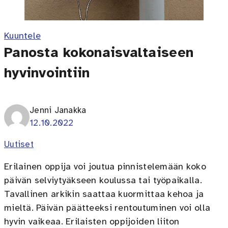
Kuuntele
Panosta kokonaisvaltaiseen
hyvinvointiin
Jenni Janakka
12.10.2022
Uutiset
Erilainen oppija voi joutua pinnistelemään koko
päivän selviytyäkseen koulussa tai työpaikalla.
Tavallinen arkikin saattaa kuormittaa kehoa ja
mieltä. Päivän päätteeksi rentoutuminen voi olla
hyvin vaikeaa. Erilaisten oppijoiden liiton