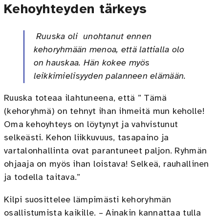
Kehoyhteyden tärkeys
Ruuska oli unohtanut ennen
kehoryhmään menoa, että lattialla olo
on hauskaa. Hän kokee myös
leikkimielisyyden palanneen elämään.
Ruuska toteaa ilahtuneena, että ” Tämä
(kehoryhmä) on tehnyt ihan ihmeitä mun keholle!
Oma kehoyhteys on löytynyt ja vahvistunut
selkeästi. Kehon liikkuvuus, tasapaino ja
vartalonhallinta ovat parantuneet paljon. Ryhmän
ohjaaja on myös ihan loistava! Selkeä, rauhallinen
ja todella taitava.”
Kilpi suosittelee lämpimästi kehoryhmän
osallistumista kaikille. – Ainakin kannattaa tulla