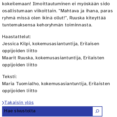
kokeilemaan! Ilmoittautuminen ei myöskään sido
osallistumaan viikoittain. ”Mahtava ja ihana, paras
ryhmä missä olen ikinä ollut!”, Ruuska kiteyttää
tuntemuksensa kehoryhmän toiminnasta.
Haastattelut:
Jessica Kilpi, kokemusasiantuntija, Erilaisen
oppijoiden liitto
Maarit Ruuska, kokemusasiantuntija, Erilaisten
oppijoiden liitto
Teksti:
Maria Tuomialho, kokemusasiantuntija, Erilaisten
oppijoiden liitto
Takaisin ylös
Etsi